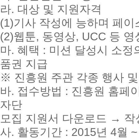
라. 대상 및 지원자격
(1)기사 작성에 능하며 페이
(2)웹툰, 동영상, UCC 등
마. 혜택 : 미션 달성시 소정
품권 지급
※ 진흥원 주관 각종 행사 및
바. 접수방법 : 진흥원 홈페
자단
모집 지원서 다운로드 → 작
사. 활동기간 : 2015년 4월 ~