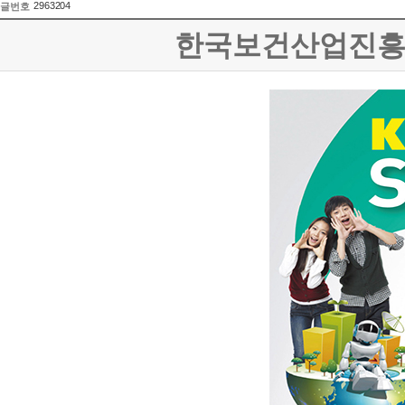
2963204
글번호
한국보건산업진흥원