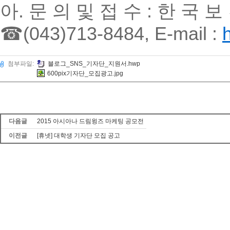
아. 문 의 및 접 수 : 한 국 
☎(043)713-8484, E-mail :
첨부파일:
블로그_SNS_기자단_지원서.hwp
600pix기자단_모집광고.jpg
다음글
2015 아시아나 드림윙즈 마케팅 공모전
이전글
[휴넷] 대학생 기자단 모집 공고