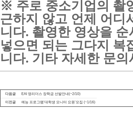
※
주로 중소기업의 촬
근하지 않고 언제 어디
니다
촬영한 영상을 순
.
넣으면 되는 그다지 복
니다
기타 자세한 문
.
다음글
EAI 영리더스 장학금 선발안내(~2/10)
이전글
예능 프로그램‘대학생 모니터 요원’모집 (~1/16)