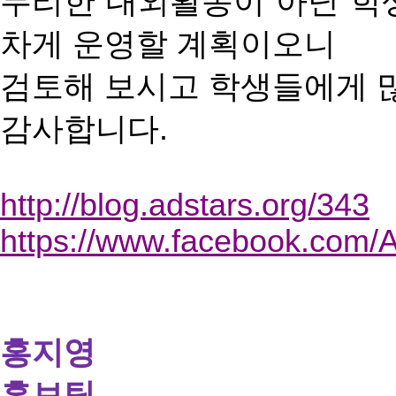
무리한
대외활동이
아닌
학
차게
운영할
계획이오니
검토해
보시고
학생들에게
감사합니다
.
http://blog.adstars.org/343
https://www.facebook.com
홍지영
홍보팀