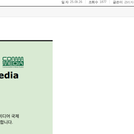
25.09.26
1877
일 자
조회수
글쓴이
관리자