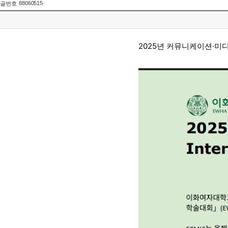
88060515
글번호
2025년 커뮤니케이션·미