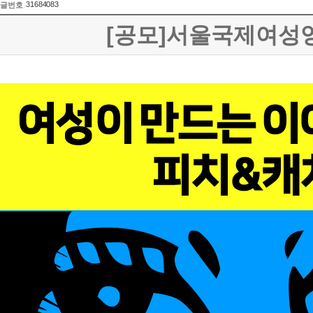
31684083
글번호
[공모]서울국제여성영화