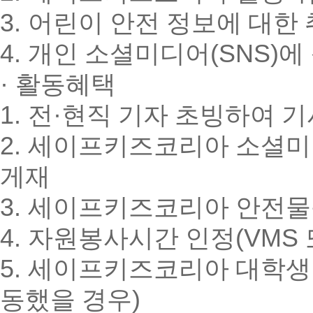
3.
어린이 안전 정보에 대한 
4.
개인 소셜미디어
(SNS)
에
·
활동혜택
1.
전
·
현직 기자 초빙하여 기
2.
세이프키즈코리아 소셜미
게재
3.
세이프키즈코리아 안전물
4.
자원봉사시간 인정
(VMS
5.
세이프키즈코리아 대학생 
동했을 경우
)