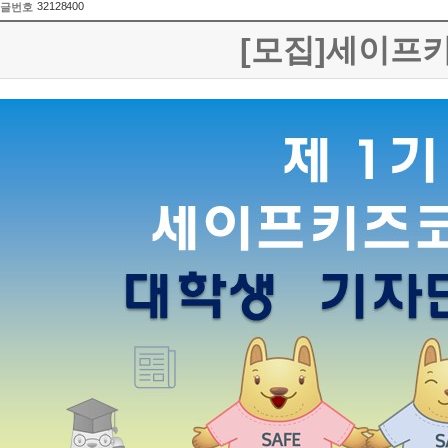
32128400
글번호
[모집]세이프키