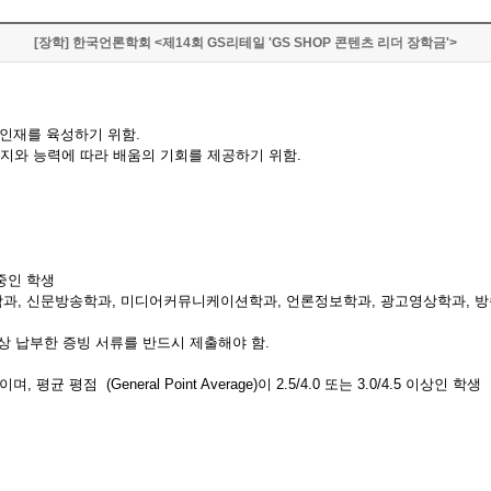
[장학] 한국언론학회 <제14회 GS리테일 'GS SHOP 콘텐츠 리더 장학금'>
 인재를 육성하기 위함.
지와 능력에 따라 배움의 기회를 제공하기 위함.
중인 학생
학과, 신문방송학과, 미디어커뮤니케이션학과, 언론정보학과, 광고영상학과, 방
상 납부한 증빙 서류를 반드시 제출해야 함.
점 (General Point Average)이 2.5/4.0 또는 3.0/4.5 이상인 학생