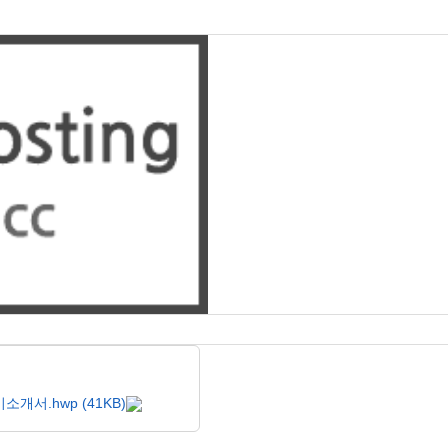
개서.hwp (41KB)