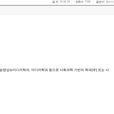
25.04.30
7250
일 자
조회수
글쓴이
관리자
송영상뉴미디어학과, 미디어학과 등으로 사회과학 기반의 학과(부) 또는 사