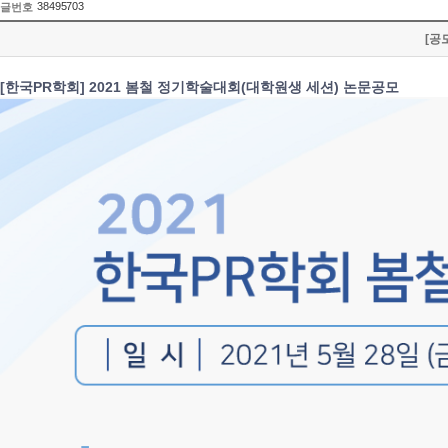
38495703
글번호
[공
[한국PR학회] 2021 봄철 정기학술대회(대학원생 세션) 논문공모