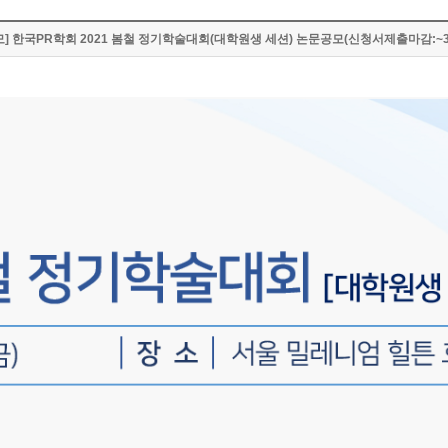
모] 한국PR학회 2021 봄철 정기학술대회(대학원생 세션) 논문공모(신청서제출마감:~3.