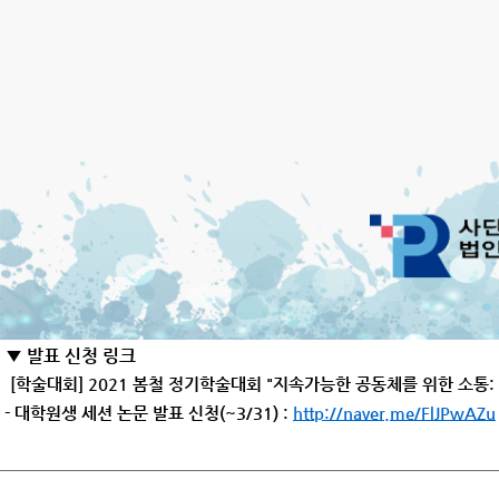
▼ 발표 신청 링크
[학술대회] 2021 봄철 정기학술대회 "지속가능한 공동체를 위한 소통: Commun
- 대학원생 세션 논문 발표 신청(~3/31) :
http://naver.me/FlJPwAZu