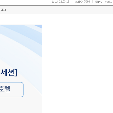
21.03.15
7064
일 자
조회수
글쓴이
관리자
31)