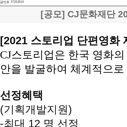
37252819
글번호
[공모] CJ문화재단 2
[2021 스토리업 단편영화
CJ스토리업은 한국 영화의
안을 발굴하여 체계적으로
선정혜택
(기획개발지원)
-최대 12 명 선정