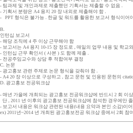
- 팀과제 및 개인과제로 제출했던 기획서는 제출할 수 없음 .
- 기획서 분량은 A4 용지 20 장 내외로 제출해야 함 .
- PPT 형식은 불가능 . 한글 및 워드를 활용한 보고서 형식이어야 
B.
인턴십 보고서
- 해당 조직에 4 주 이상 근무해야 함
- 보고서는 A4 용지 10-15 장 정도로 , 매일의 업무 내용 및 학
- 인턴십 근무 확인서 ( 사본 ) 도 함께 제출 .
- 전공주임교수와 상담 후 적합여부 결정
C. 논문
- 광고홍보 관련 주제로 논문 형식을 갖춰야 함 .
- A4 20 장 이상으로 구성하고 , 참고 문헌 및 인용된 문헌의 citat
D. 광고홍보 전공워크샵
- 매년 가을에 개최되는 광고홍보 전공워크샵에 반드시 2 회 이상 참
단 , 2011 년 이후의 광고홍보 전공워크샵에 참석한 경우에만 
- 보고서 내용은 워크샵 관련된 내용(내용 요약과 본인 소감)이어야 하
ex) 2011년~2014 년 개최된 광고홍보전공 워크샵 중에서 2회 참여