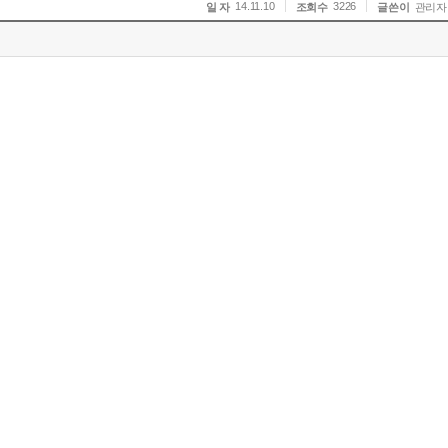
14.11.10
3226
일 자
조회수
글쓴이
관리자