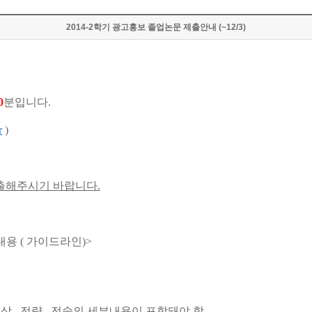
2014-2학기 광고홍보 졸업논문 제출안내 (~12/3)
0
분입니다.
r
)
출해주시기 바랍니다.
용 ( 가이드라인)>
 , 전략 , 전술의 세부내용이 포함돼야 함 .