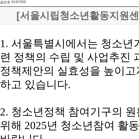
81327435
글번호
[서울시립청소년활동지원센터]
1.
서울특별시에서는 청소년
련 정책의 수립 및 사업추진
정책제안의 실효성을 높이
하고 있습니다
.
2.
청소년정책 참여기구의 원
위해
2025
년 청소년참여 활