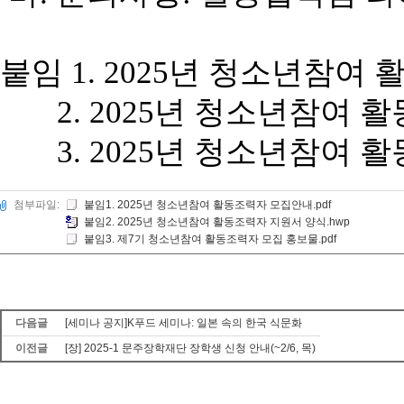
붙임
1. 2025
년 청소년참여 
2. 2025
년 청소년참여 활
3. 2025
년 청소년참여 
첨부파일:
붙임1. 2025년 청소년참여 활동조력자 모집안내.pdf
붙임2. 2025년 청소년참여 활동조력자 지원서 양식.hwp
붙임3. 제7기 청소년참여 활동조력자 모집 홍보물.pdf
다음글
[세미나 공지]K푸드 세미나: 일본 속의 한국 식문화
이전글
[장] 2025-1 문주장학재단 장학생 신청 안내(~2/6, 목)