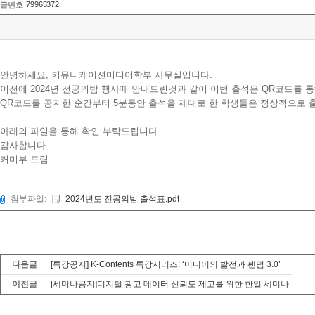
79965372
글번호
안녕하세요, 커뮤니케이션미디어학부 사무실입니다.
이전에 2024년 전공의밤 행사때 안내드린것과 같이 이번 출석은 QR코드를 
QR코드를 공지한 순간부터 5분동안 출석을 제대로 한 학생들은 정상적으로
아래의 파일을 통해 확인 부탁드립니다.
감사합니다.
커미부 드림.
첨부파일:
2024년도 전공의밤 출석표.pdf
다음글
[특강공지] K-Contents 특강시리즈: ‘미디어의 발전과 팬덤 3.0’
이전글
[세미나공지]디지털 광고 데이터 신뢰도 제고를 위한 한일 세미나