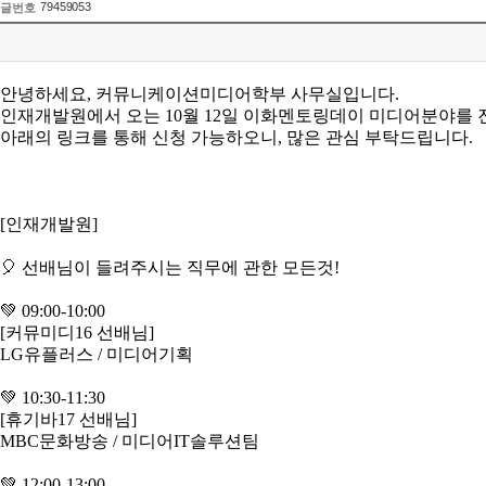
79459053
글번호
안녕하세요, 커뮤니케이션미디어학부 사무실입니다.
인재개발원에서 오는 10월 12일 이화멘토링데이 미디어분야를 
아래의 링크를 통해 신청 가능하오니, 많은 관심 부탁드립니다.
[인재개발원]
🎈 선배님이 들려주시는 직무에 관한 모든것!
💚 09:00-10:00
[커뮤미디16 선배님]
LG유플러스 / 미디어기획
💚 10:30-11:30
[휴기바17 선배님]
MBC문화방송 / 미디어IT솔루션팀
💚 12:00-13:00