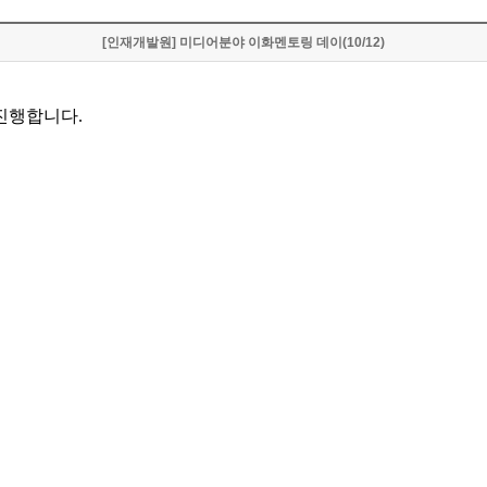
[인재개발원] 미디어분야 이화멘토링 데이(10/12)
진행합니다.