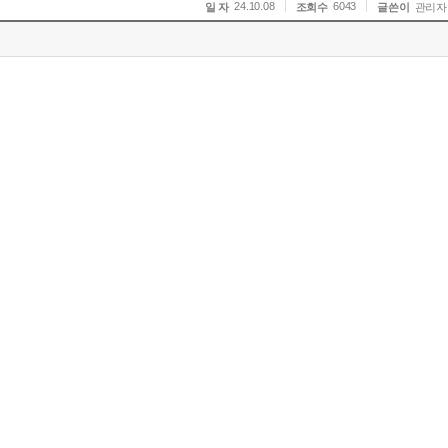
24.10.08
6043
일 자
조회수
글쓴이
관리자