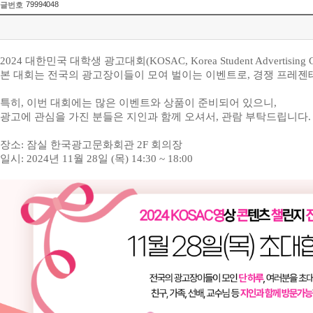
79994048
글번호
2024
대한민국 대학생 광고대회
(KOSAC, Korea Student Advertising 
본 대회는 전국의 광고장이들이 모여 벌이는 이벤트로
,
경쟁 프레젠
특히
,
이번 대회에는 많은 이벤트와 상품이 준비되어 있으니
,
광고에 관심을 가진 분들은 지인과 함께 오셔서
,
관람 부탁드립니다
.
장소
:
잠실 한국광고문화회관
2F
회의장
일시
: 2024
년
11
월
28
일
(
목
) 14:30 ~ 18:00