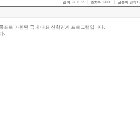
24.11.22
13330
일 자
조회수
글쓴이
관리자
목표로 마련된 국내 대표 산학연계 프로그램입니다
.
다
.