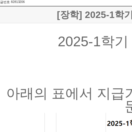
82813206
글번호
[장학] 2025-1학
2025-1학
아래의 표에서 지급