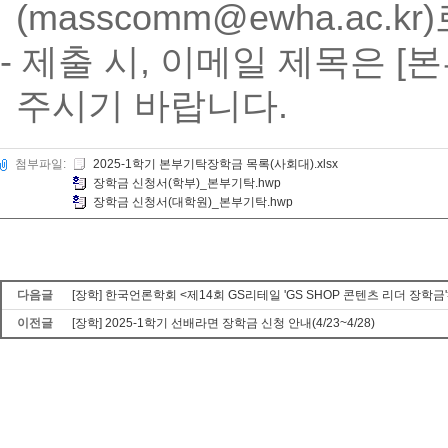
(masscomm@ewha.ac.
- 제출 시, 이메일 제목은 
주시기 바랍니다.
첨부파일:
2025-1학기 본부기탁장학금 목록(사회대).xlsx
장학금 신청서(학부)_본부기탁.hwp
장학금 신청서(대학원)_본부기탁.hwp
다음글
[장학] 한국언론학회 <제14회 GS리테일 'GS SHOP 콘텐츠 리더 장학금'
이전글
[장학] 2025-1학기 선배라면 장학금 신청 안내(4/23~4/28)