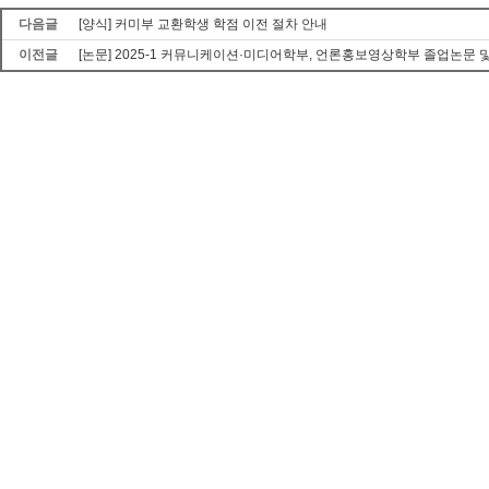
다음글
[양식] 커미부 교환학생 학점 이전 절차 안내
이전글
[논문] 2025-1 커뮤니케이션·미디어학부, 언론홍보영상학부 졸업논문 및 졸업