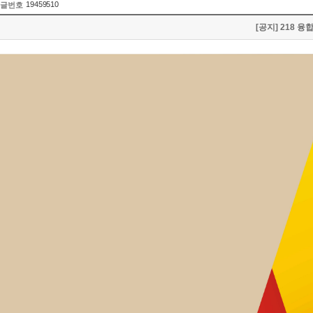
19459510
글번호
[공지] 218 