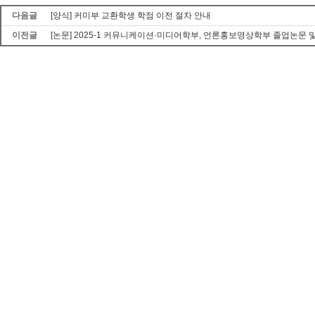
다음글
[양식] 커미부 교환학생 학점 이전 절차 안내
이전글
[논문] 2025-1 커뮤니케이션·미디어학부, 언론홍보영상학부 졸업논문 및 졸업