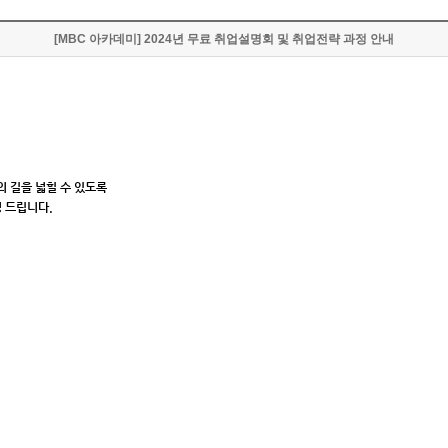
[MBC 아카데미] 2024년 무료 취업설명회 및 취업전략 과정 안내
 길을 넓힐 수 있도록
청 드립니다
.