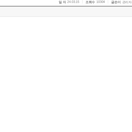
24.03.15
10304
일 자
조회수
글쓴이
관리자