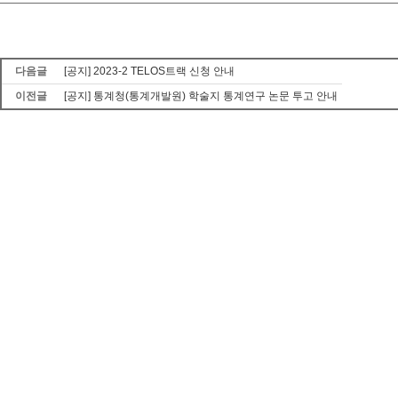
다음글
[공지] 2023-2 TELOS트랙 신청 안내
이전글
[공지] 통계청(통계개발원) 학술지 통계연구 논문 투고 안내