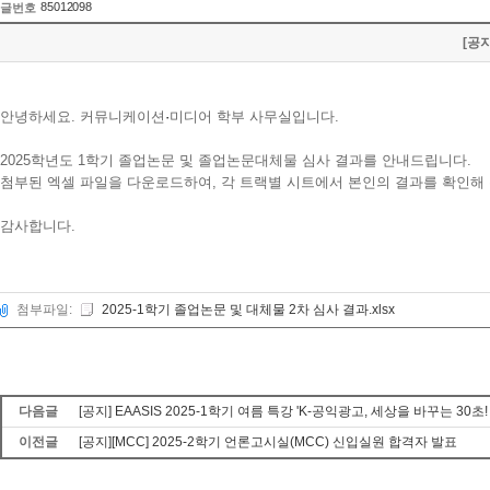
85012098
글번호
[공
안녕하세요. 커뮤니케이션
·
미디어 학부 사무실입니다.
2025학년도 1학기 졸업논문 및 졸업논문대체물 심사 결과를 안내드립니다.
첨부된 엑셀 파일을 다운로드하여, 각 트랙별 시트에서 본인의 결과를 확인해
감사합니다.
첨부파일:
2025-1학기 졸업논문 및 대체물 2차 심사 결과.xlsx
다음글
[공지] EAASIS 2025-1학기 여름 특강 'K-공익광고, 세상을 바꾸는 3
이전글
[공지][MCC] 2025-2학기 언론고시실(MCC) 신입실원 합격자 발표