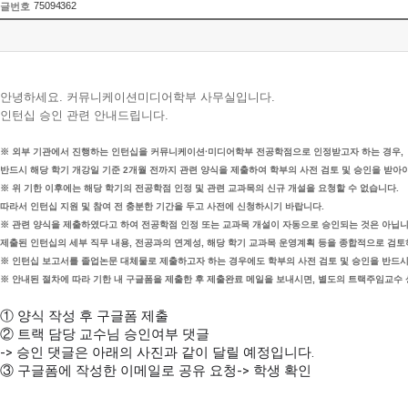
75094362
글번호
안녕하세요. 커뮤니케이션미디어학부 사무실입니다.
인턴십 승인 관련 안내드립니다.
※ 외부 기관에서 진행하는 인턴십을 커뮤니케이션·미디어학부 전공학점으로 인정받고자 하는 경우,
반드시 해당 학기 개강일 기준 2개월 전까지 관련 양식을 제출하여 학부의 사전 검토 및 승인을 받아야
※ 위 기한 이후에는 해당 학기의 전공학점 인정 및 관련 교과목의 신규 개설을 요청할 수 없습니다.
따라서 인턴십 지원 및 참여 전 충분한 기간을 두고 사전에 신청하시기 바랍니다.
※ 관련 양식을 제출하였다고 하여 전공학점 인정 또는 교과목 개설이 자동으로 승인되는 것은 아닙니
제출된 인턴십의 세부 직무 내용, 전공과의 연계성, 해당 학기 교과목 운영계획 등을 종합적으로 검토
※ 인턴십 보고서를 졸업논문 대체물로 제출하고자 하는 경우에도 학부의 사전 검토 및 승인을 반드시
※ 안내된 절차에 따라 기한 내 구글폼을 제출한 후 제출완료 메일을 보내시면, 별도의 트랙주임교수
① 양식 작성 후 구글폼 제출
② 트랙 담당 교수님 승인여부 댓글
-> 승인 댓글은 아래의 사진과 같이 달릴 예정입니다.
③ 구글폼에 작성한 이메일로 공유 요청-> 학생 확인