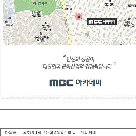
다음글
[공지] 제1회 『대학원동창인의 밤』 개최 안내