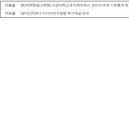
다음글
[한국OOH광고학회] 서강대학교 & 티메트릭스 코리아 주최 기초통계 워
이전글
[공지] 2018-2 미디어연구방법 추가개설 안내