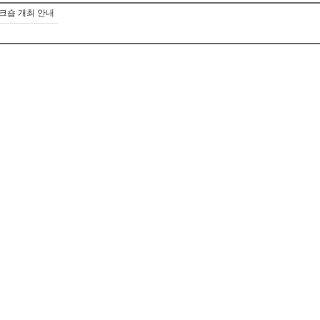
크숍 개최 안내