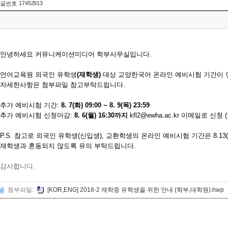
17452913
글번호
안녕하세요 커뮤니케이션미디어 학부사무실입니다.
언어교육원 외국인 유학생
(재학생)
대상 교양한국어 온라인 예비시험 기간이 
자세한사항은 첨부파일 참고부탁드립니다.
추가 예비시험 기간:
8. 7(화) 09:00 ~ 8. 9(목) 23:59
추가 예비시험 신청마감:
8. 6(월) 16:30까지
kfl2@ewha.ac.kr
이메일로 신청 (
P.S. 참고로 외국인 유학생(신입생), 교환학생의 온라인 예비시험 기간은 8.13(월)
재학생과 혼동되지 않도록 유의 부탁드립니다.
감사합니다.
첨부파일:
[KOR,ENG] 2018-2 재학중 유학생을 위한 안내 (학부,대학원).hwp