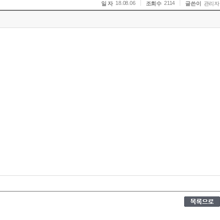
18.08.06
2114
일 자
조회수
글쓴이
관리자