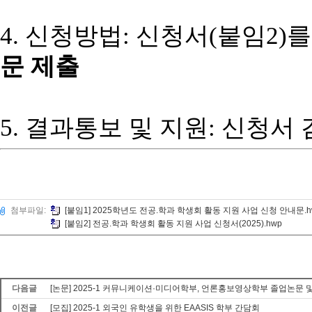
4. 신청방법: 신청서(붙임2)
문
제출
5. 결과통보 및 지원: 신청
첨부파일:
[붙임1] 2025학년도 전공.학과 학생회 활동 지원 사업 신청 안내문.h
[붙임2] 전공.학과 학생회 활동 지원 사업 신청서(2025).hwp
다음글
[논문] 2025-1 커뮤니케이션·미디어학부, 언론홍보영상학부 졸업논문 및 졸업
이전글
[모집] 2025-1 외국인 유학생을 위한 EAASIS 학부 간담회