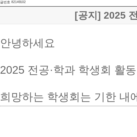
82149102
글번호
[공지] 202
안녕하세요
2025 전공·학과 학생회 활
희망하는 학생회는 기한 내