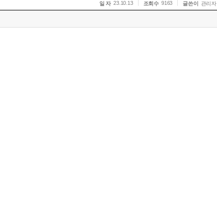
23.10.13
9163
일 자
조회수
글쓴이
관리자