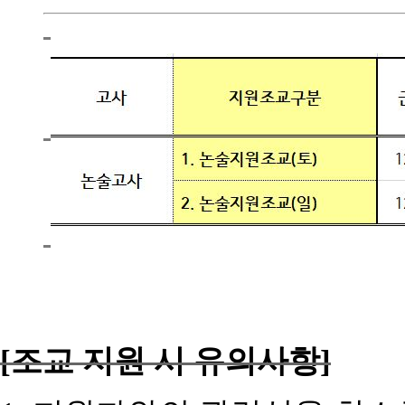
[
조교 지원 시 유의사항]