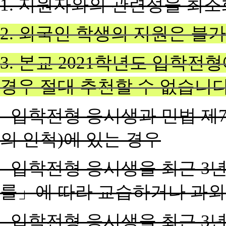
1. 지원자와의 관련성을 최
2.
외국인 학생의 지원은 불
3.
본교
2021
학년도 입학전형
경우 절대 추천할 수 없습니
- 입학전형 응시생과 민법 제7
의 인척)에 있는 경우
- 입학전형 응시생을 최근 3
률」에 따라 교습하거나 과외
- 입학전형 응시생을 최근 3