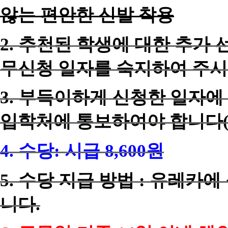
않는 편안한 신발 착용
2.
추천된 학생에 대한 추가 
무신청 일자를 숙지하여 주시
3.
부득이하게 신청한 일자에 
입학처에 통보하여야 합니다(
4.
수당: 시급 8,600원
5.
수당 지급 방법 : 유레카에
니다.