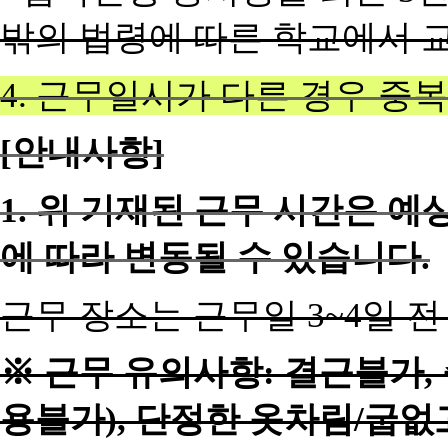
밖의 법령에 따른 학교에서 
4.
근무일시가 다른 경우 중복
[
안내사항]
1.
위 기재된 근무 시간은 예
에 따라 변동될 수 있습니다.
근무 장소는 근무일 3~4일 
※ 근무 유의사항: 결근불가,
용불가), 단정한 옷차림/굽