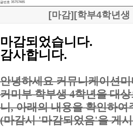
35757485
글번호
[마감][학부4학년생
마감되었습니다.
감사합니다.
안녕하세요 커뮤니케이션미
커미부 학부생 4학년을 대상
니, 아래의 내용을 확인하여
(마감시 '마감되었음'을 게시