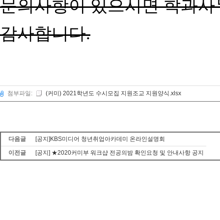
문의사항이 있으시면 학과사
감사합니다.
첨부파일:
(커미) 2021학년도 수시모집 지원조교 지원양식.xlsx
다음글
[공지]KBS미디어 청년취업아카데미 온라인설명회
이전글
[공지] ★2020커미부 워크샵 전공의밤 확인요청 및 안내사항 공지