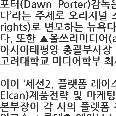
포터(Dawn Porter
다’라는 주제로 오리지널 스토리 
rights)로 변모하는 
다. 또한 ▲올쓰리미디어(all
아시아태평양 총괄부사장 
고려대학교 미디어학부 최
이어 ‘세션2. 플랫폼 레이스
Elcan)제품전략 및 마
본부장이 각 사의 플랫폼