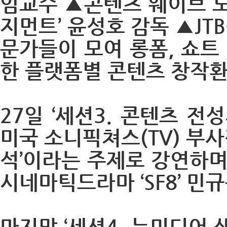
임교수 ▲콘텐츠 웨이브 
지먼트’ 윤성호 감독 ▲JTB
문가들이 모여 롱폼, 쇼트
한 플랫폼별 콘텐츠 창작
27일 ‘세션3. 콘텐츠 전성
미국 소니픽쳐스(TV) 부
석’이라는 주제로 강연하며 
시네마틱드라마 ‘SF8’ 
마지막 ‘세션4. 뉴미디어