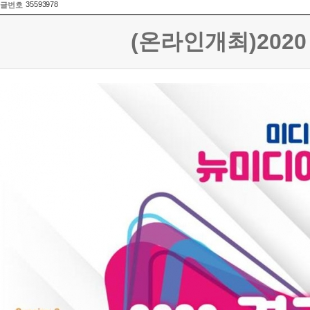
35593978
글번호
(온라인개최)2020