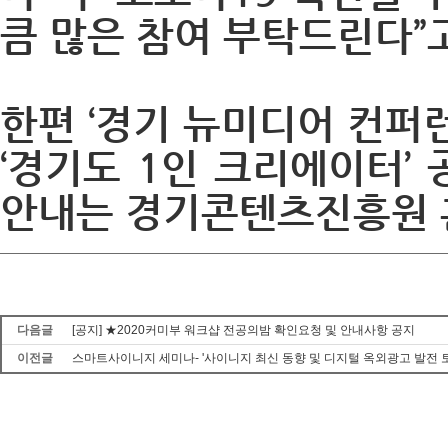
큼 많은 참여 부탁드린다”
한편 ‘경기 뉴미디어 컨퍼런스
‘경기도 1인 크리에이터’
안내는 경기콘텐츠진흥원 
다음글
[공지] ★2020커미부 워크샵 전공의밤 확인요청 및 안내사항 공지
이전글
스마트사이니지 세미나- '사이니지 최신 동향 및 디지털 옥외광고 발전 토론'