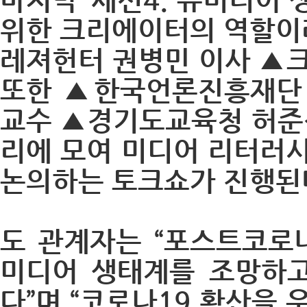
위한 크리에이터의 역할이
레져헌터 권병민 이사 ▲
또한 ▲한국언론진흥재단
교수 ▲경기도교육청 허준
리에 모여 미디어 리터러
논의하는 토크쇼가 진행된
도 관계자는 “포스트코로
미디어 생태계를 조망하고
다”며 “코로나19 확산을