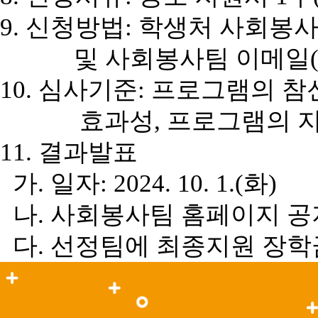
9.
신청방법
:
학생처 사회봉
및 사회봉사팀 이메일
10.
심사기준
:
프로그램의 참
효과성
,
프로그램의 지
11.
결과발표
가
.
일자
: 2024. 10. 1.(
화
)
나
.
사회봉사팀 홈페이지 공
다
.
선정팀에 최종지원 장학금