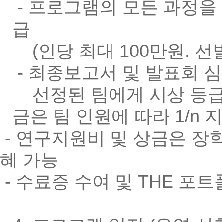
- 프로그램의 모든 과정
급
(인당 최대 100만원. 
- 최종보고서 및 발표회 
선정된 팀에게 시상 등
금은 팀 인원에 따라 1/n 지
- 연구지원비 및 상금은
장
혜 가능
- 수료증 수여 및 THE 포