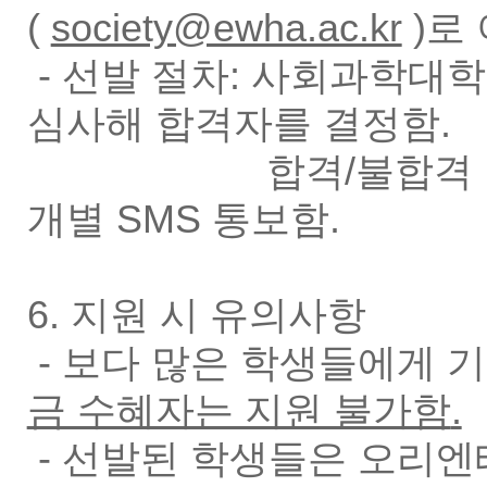
(
society@ewha.ac.kr
)로
- 선발 절차: 사회과학대
심사해 합격자를 결정함.
합격/불합격
개별 SMS 통보함.
6. 지원 시 유의사항
- 보다 많은 학생들에게 
금 수혜자는 지원 불가함
.
- 선발된 학생들은 오리엔