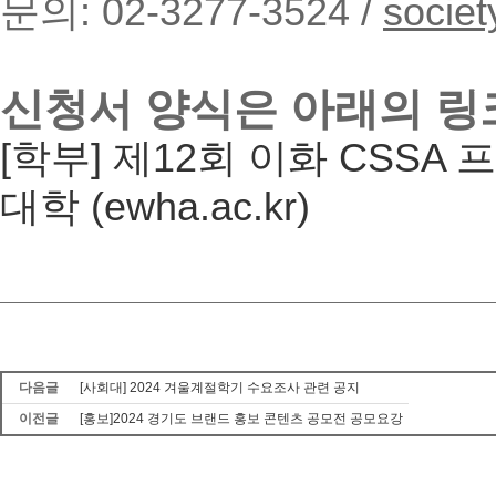
문의: 02-3277-3524 /
socie
신청서 양식은 아래의 링
[학부] 제12회 이화 CSS
대학 (ewha.ac.kr)
다음글
[사회대] 2024 겨울계절학기 수요조사 관련 공지
이전글
[홍보]2024 경기도 브랜드 홍보 콘텐츠 공모전 공모요강