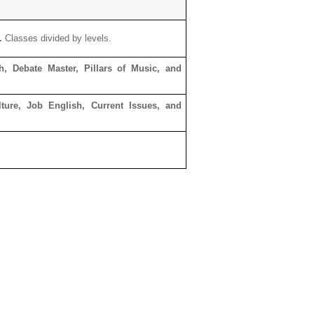
g.
Classes divided by levels.
, Debate Master, Pillars of Music, and
lture, Job English, Current Issues, and