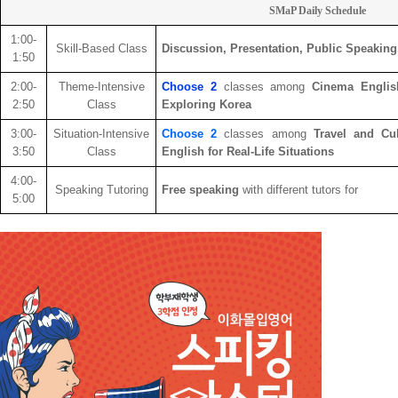
SMaP Daily Schedule
1:00-
Skill-Based Class
Discussion, Presentation, Public Speakin
1:50
2:00-
Theme-Intensive
Choose 2
classes among
Cinema English
2:50
Class
Exploring Korea
3:00-
Situation-Intensive
Choose 2
classes among
Travel and Cu
3:50
Class
English for Real-Life Situations
4:00-
Speaking Tutoring
Free speaking
with different tutors for
5:00