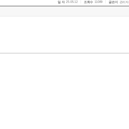
25.05.12
11089
일 자
조회수
글쓴이
관리자