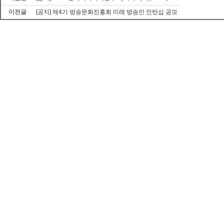
이전글
[공지] 제4기 방송문화진흥회 미래 방송인 인턴십 공모