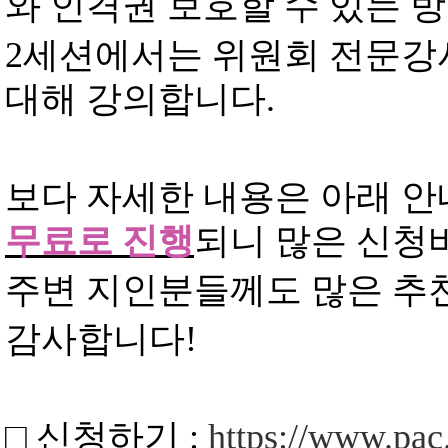
와 인격권 보호할 수 있는 
2
세션에서는 위원회 전문강
대해 강의합니다
.
보다 자세한 내용은 아래 
무료로 진행
되니 많은 신청
주변 지인분들께도 많은 추
감사합니다
!
□
신청하기
:
https://www.pac.