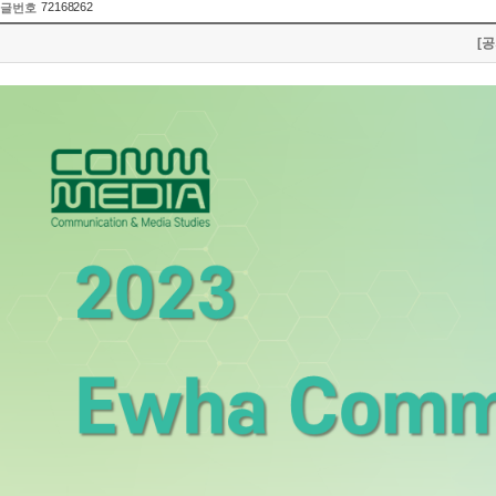
72168262
글번호
[공