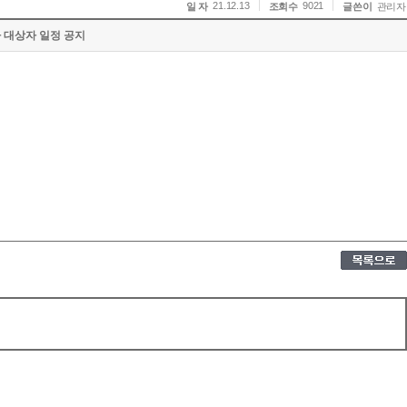
21.12.13
9021
일 자
조회수
글쓴이
관리자
사 대상자 일정 공지