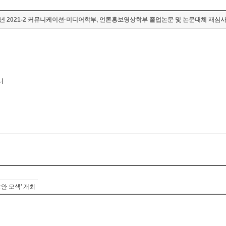
21년 2021-2 커뮤니케이션·미디어학부, 언론홍보영상학부 졸업논문 및 논문대체 재심
니
안 모색' 개최