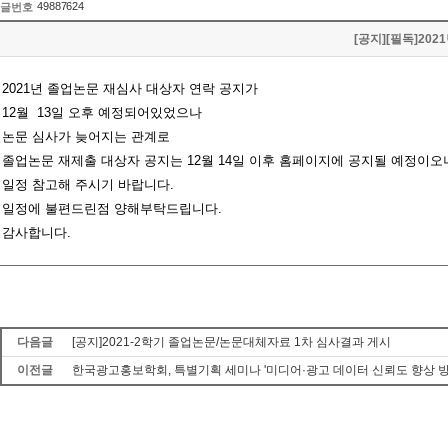
49887624
글번호
[공지][필독]20
2021년 졸업논문 재심사 대상자 연락 공지가
12월 13일 오후 예정되어있었으나
논문 심사가 늦어지는 관계로
졸업논문 재제출 대상자 공지는 12월 14일 이후 홈페이지에 공지될 예정이오
일정 참고해 주시기 바랍니다.
일정에 불편드린점 양해부탁드립니다.
감사합니다.
다음글
[공지]2021-2학기 졸업논문/논문대체자료 1차 심사결과 게시
이전글
한국광고홍보학회, 특별기획 세미나 '미디어·광고 데이터 신뢰도 향상 방