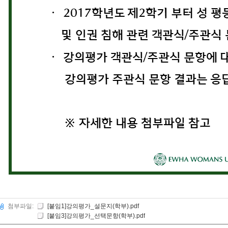
첨부파일:
[붙임1]강의평가_설문지(학부).pdf
[붙임3]강의평가_선택문항(학부).pdf