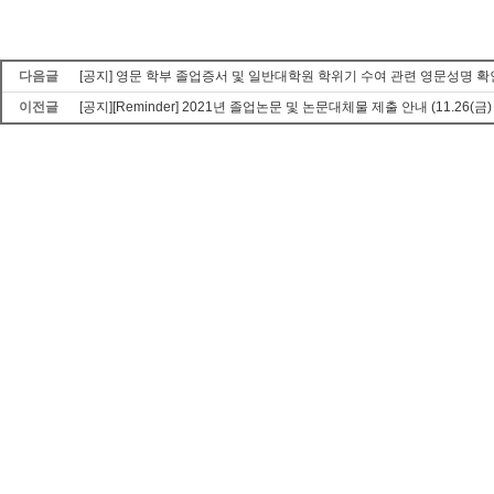
다음글
[공지] 영문 학부 졸업증서 및 일반대학원 학위기 수여 관련 영문성명 확
이전글
[공지][Reminder] 2021년 졸업논문 및 논문대체물 제출 안내 (11.26(금) ~