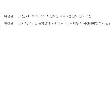
다음글
[모집] 24-1학기 EAASIS 멘토링 프로그램 멘토-멘티 모집
이전글
[국제처] 외국인 유학생의 교내 아르바이트 채용 시 시간제취업 허가 관