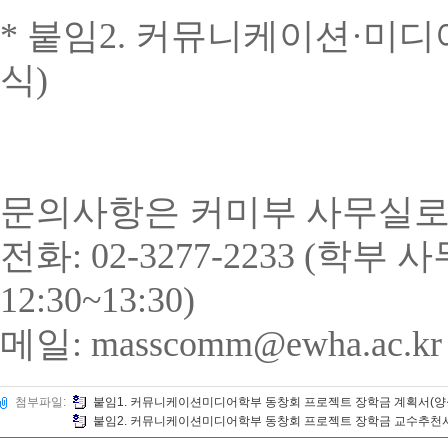
* 붙임
2.
커뮤니케이션
·
미디
식
)
문의사항은 커미부 사무실로
전화: 02-3277-2233 (학부 
12:30~13:30)
메일: masscomm@ewha.ac.kr
첨부파일:
붙임1. 커뮤니케이션미디어학부 동창회 프로젝트 장학금 계획서(양식
붙임2. 커뮤니케이션미디어학부 동창회 프로젝트 장학금 교수추천서(