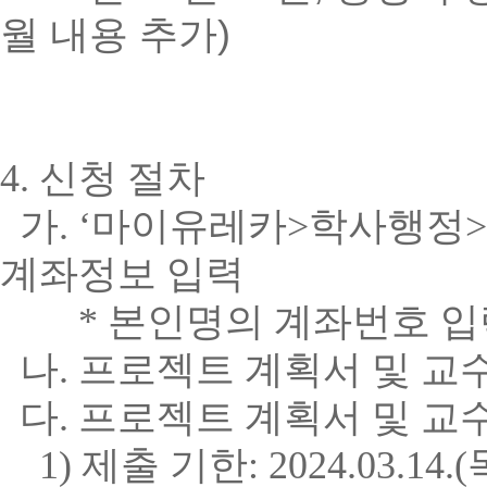
월 내용 추가)
4.
신청 절차
가
. ‘
마이유레카
>
학사행정
>
계좌정보 입력
*
본인명의 계좌번호 입
나
.
프로젝트 계획서 및 교
다
.
프로젝트 계획서 및 교
1) 제출 기한: 2024.03.14.(목)