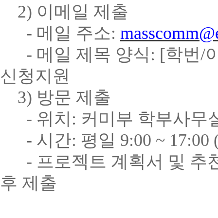
2)
이메일 제출
-
메일 주소
:
masscomm@e
-
메일 제목 양식
: [
학번
/
신청지원
3)
방문 제출
-
위치
:
커미부 학부사무
-
시간
:
평일
9:00 ~ 17:00 
-
프로젝트 계획서 및 추
후 제출