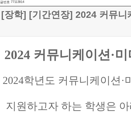
77113914
글번호
[장학] [기간연장] 2024 커
2024
커뮤니케이션
·
미
2024학년도
커뮤니케이션
·
지원하고자 하는 학생은 아