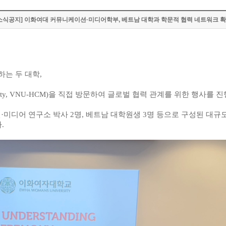
소식공지] 이화여대 커뮤니케이션·미디어학부, 베트남 대학과 학문적 협력 네트워크 
하는 두 대학
,
City, VNU-HCM)
을 직접 방문하여 글로벌 협력 관계를 위한 행사를 
션
·
미디어 연구소 박사
2
명
,
베트남 대학원생
3
명 등으로 구성된 대규
다
.