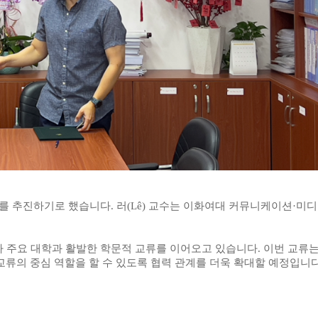
구를 추진하기로 했습니다
.
러
(Lê)
교수는 이화여대 커뮤니케이션
·
미디
아 주요 대학과 활발한 학문적 교류를 이어오고 있습니다
.
이번 교류는
교류의 중심 역할을 할 수 있도록 협력 관계를 더욱 확대할 예정입니