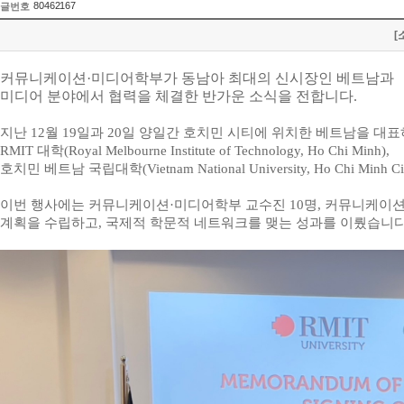
80462167
글번호
[
커뮤니케이션
·
미디어학부가 동남아 최대의 신시장인 베트남과
미디어 분야에서 협력을 체결한 반가운 소식을 전합니다
.
지난
12
월
19
일과
20
일 양일간 호치민 시티에 위치한 베트남을 대표
RMIT
대학
(Royal Melbourne Institute of Technology, Ho Chi Minh),
호치민 베트남 국립대학
(Vietnam National University, Ho Chi Minh 
이번 행사에는 커뮤니케이션
·
미디어학부 교수진
10
명
,
커뮤니케이
계획을 수립하고
,
국제적 학문적 네트워크를 맺는 성과를 이뤘습니