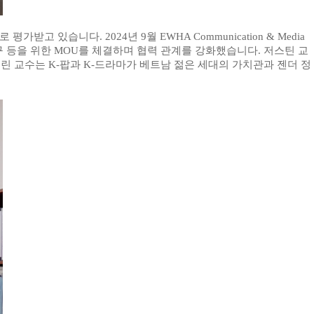
나로 평가받고 있습니다
. 2024
년
9
월
EWHA Communication & Media
구 등을 위한
MOU
를 체결하며 협력 관계를 강화했습니다
.
저스틴 교
더린 교수는
K-
팝과
K-
드라마가 베트남 젊은 세대의 가치관과 젠더 정