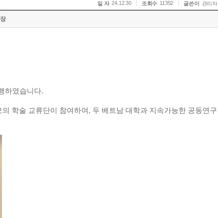
24.12.30
11352
일 자
조회수
글쓴이
관리자
확장
진행하였습니다
.
모의 학술 교류단이 참여하여
,
두 베트남 대학과 지속가능한 공동연구