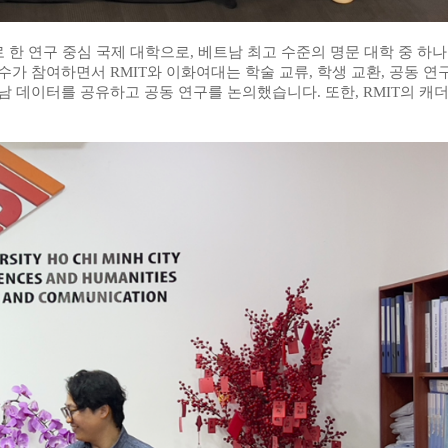
 한 연구 중심 국제 대학으로
,
베트남 최고 수준의 명문 대학 중 하
교수가 참여하면서
RMIT
와 이화여대는 학술 교류
,
학생 교환
,
공동 연
남 데이터를 공유하고 공동 연구를 논의했습니다
.
또한
, RMIT
의 캐