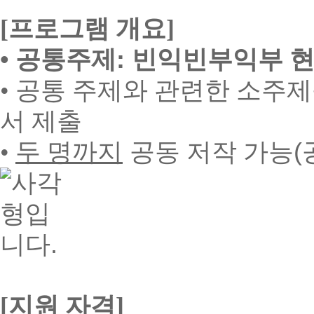
[
프로그램 개요
]
•
공통주제
:
빈익빈부익부 현
•
공통 주제와 관련한 소주제
서 제출
•
두 명까지
공동 저작 가능
(
[
지원 자격
]