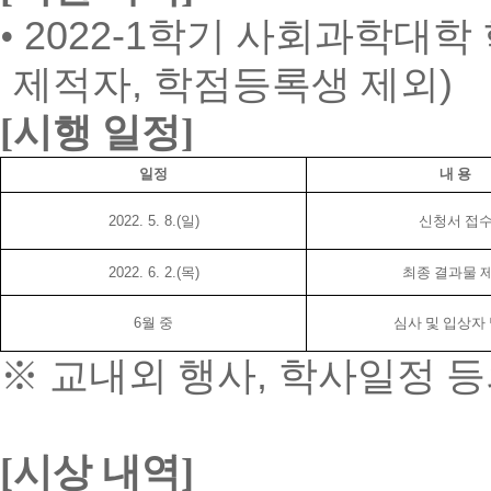
•
2022-1
학기
사회과학대학 
제적자
,
학점등록생 제외
)
[
시행 일정
]
일정
내 용
2022. 5. 8.(
일
)
신청서 접
2022. 6. 2.(
목
)
최종 결과물 
6
월 중
심사 및 입상자
※
교내외 행사
,
학사일정 등
[
시상 내역
]