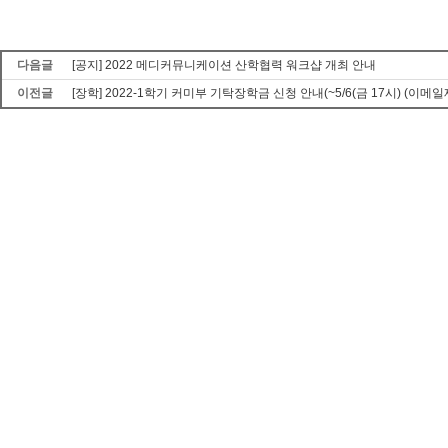
다음글
[공지] 2022 메디커뮤니케이션 산학협력 워크샵 개최 안내
이전글
[장학] 2022-1학기 커미부 기탁장학금 신청 안내(~5/6(금 17시) (이메일