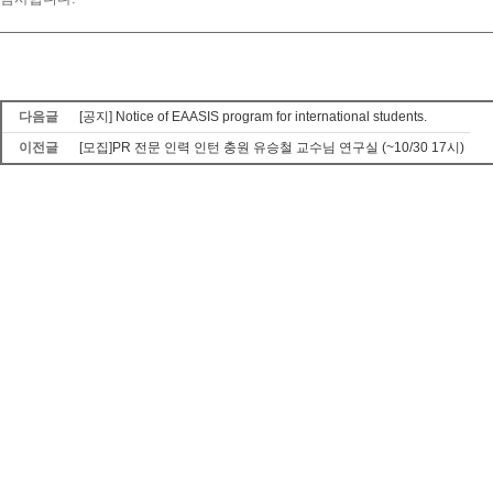
다음글
[공지] Notice of EAASIS program for international students.
이전글
[모집]PR 전문 인력 인턴 충원 유승철 교수님 연구실 (~10/30 17시)