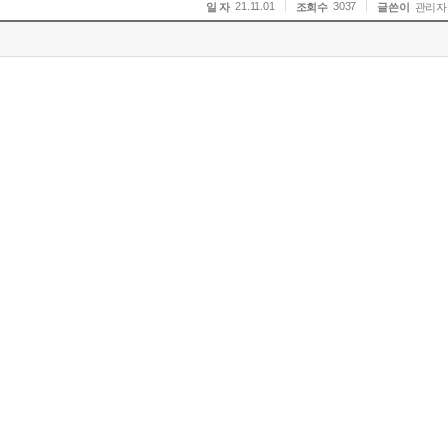
21.11.01
3037
일 자
조회수
글쓴이
관리자