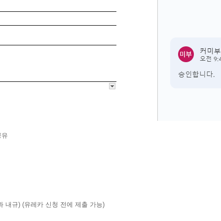
공유
과 내규) (유레카 신청 전에 제출 가능)