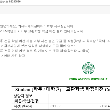
82293826
글번호
안녕하세요, 커뮤니케이션미디어학부 사무실입니다.
2025학년도 커미부 교환학생 학점 이전 절차 안내드립니다.
① 전공 학점 이전 가능 여부 사전 승인 구글 폼 작성(학생 → 학부장 / 국외 
-> 첨부파일에 있는 양식을 작성하여 구글 폼에 업로드
② 전공 인정 여부 검토 후 가능 여부 댓글 작성(학부장 → 학생)
-> 아래 사진 참고