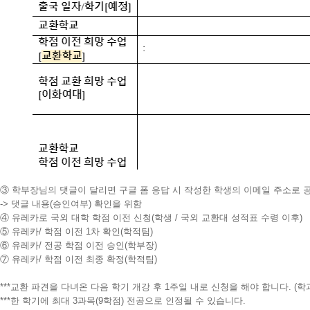
③ 학부장님의 댓글이 달리면 구글 폼 응답 시 작성한 학생의 이메일 주소로 
-> 댓글 내용(승인여부) 확인을 위함
④ 유레카로 국외 대학 학점 이전 신청(학생 / 국외 교환대 성적표 수령 이후)
⑤ 유레카/ 학점 이전 1차 확인(학적팀)
⑥ 유레카/ 전공 학점 이전 승인(학부장)
⑦ 유레카/ 학점 이전 최종 확정(학적팀)
***교환 파견을 다녀온 다음 학기 개강 후 1주일 내로 신청을 해야 합니다. (학
***한 학기에 최대 3과목(9학점) 전공으로 인정될 수 있습니다.