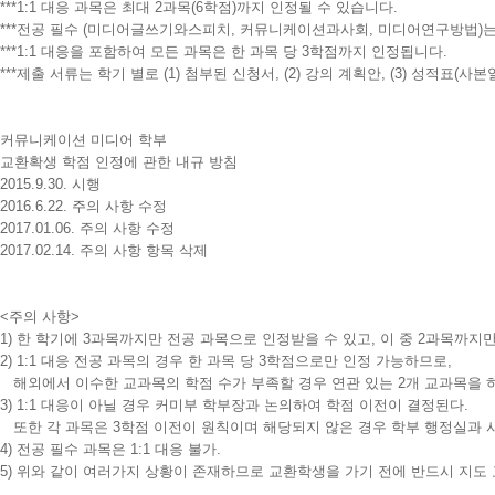
***1:1 대응 과목은 최대 2과목(6학점)까지 인정될 수 있습니다.
***전공 필수 (미디어글쓰기와스피치, 커뮤니케이션과사회, 미디어연구방법)는 
***1:1 대응을 포함하여 모든 과목은 한 과목 당 3학점까지 인정됩니다.
***제출 서류는 학기 별로 (1) 첨부된 신청서, (2) 강의 계획안, (3) 성적표(사
커뮤니케이션 미디어 학부
교환확생 학점 인정에 관한 내규 방침
2015.9.30. 시행
2016.6.22. 주의 사항 수정
2017.01.06. 주의 사항 수정
2017.02.14. 주의 사항 항목 삭제
<주의 사항>
1) 한 학기에 3과목까지만 전공 과목으로 인정받을 수 있고, 이 중 2과목까지만
2) 1:1 대응 전공 과목의 경우 한 과목 당 3학점으로만 인정 가능하므로,
해외에서 이수한 교과목의 학점 수가 부족할 경우 연관 있는 2개 교과목을 하
3) 1:1 대응이 아닐 경우 커미부 학부장과 논의하여 학점 이전이 결정된다.
또한 각 과목은 3학점 이전이 원칙이며 해당되지 않은 경우 학부 행정실과 
4) 전공 필수 과목은 1:1 대응 불가.
5) 위와 같이 여러가지 상황이 존재하므로 교환학생을 가기 전에 반드시 지도 