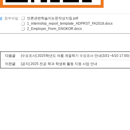
첨부파일:
언론관련학술지논문작성지침.pdf
1_internship_report_template_ADPRST_FA2018.docx
2_Employer_Form_ENGKOR.docx
다음글
[수요조사] 2025학년도 여름 계절학기 수요조사 안내(3/31~4/10 17:00)
이전글
[공지] 2025 전공·학과 학생회 활동 지원 사업 안내