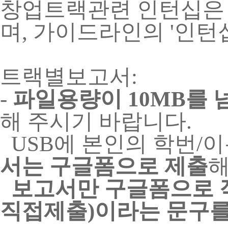
창업트랙관련 인턴십은 
며, 가이드라인의 '인턴
트랙별보고서:
-
파일용량이 10MB를 
해
주시기 바랍니다.
USB에 본인의 학번/
서는 구글폼으로 제출
보고서만 구글폼으로 작
직접제출)이라는 문구를