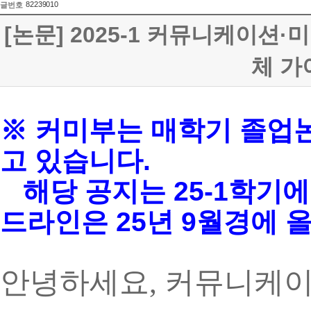
82239010
글번호
[논문] 2025-1 커뮤니케이
체 가이
※ 커미부는 매학기 졸업
고 있습니다.
해당 공지는 25-1학기에
드라인은 25년 9월경에 
안녕하세요, 커뮤니케