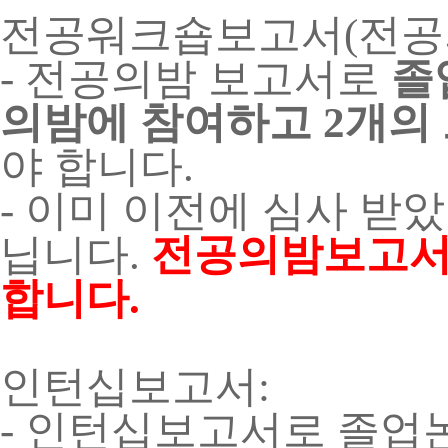
전공워크숍보고서(전공의
- 전공의밤 보고서로
졸
의밤에 참여하고 2개의
야
합니다.
- 이미 이전에 심사 받
닙니다.
전공의밤보고서
합니다.
인턴십보고서:
- 인턴십보고서로 졸업