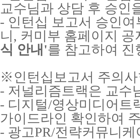
교수님과 상담 후 승인을
- 인턴십 보고서 승인여
니, 커미부 홈페이지 
식 안내'
를 참고하여 진
※인턴십보고서 주의사
- 저널리즘트랙은 교수
- 디지털/영상미디어트
가이드라인 확인하여 주
- 광고PR/전략커뮤니