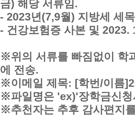
금) 해당 서류임.
- 2023년(7,9월) 지방세 
- 건강보험증 사본 및 2023
※위의 서류를 빠짐없이 학과 이
에 전송.
※이메일 제목: [학번/이름]
※파일명은 'ex)'장학금신청
※추천자는 추후 감사편지를