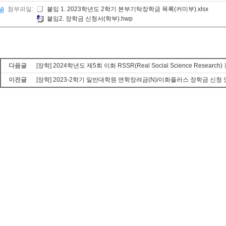
첨부파일:
붙임 1. 2023학년도 2학기 본부기탁장학금 목록(커미부).xlsx
붙임2. 장학금 신청서(학부).hwp
다음글
[장학] 2024학년도 제5회 이화 RSSR(Real Social Science Researc
이전글
[장학] 2023-2학기 일반대학원 면학장려금(N)/이화플러스 장학금 신청