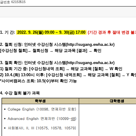
62153515
글번호
1. 기 간:
2022. 9. 26(월) 09:00 ~ 9. 30(금) 17:00
(기간 경과 후 절대 변경 불
2. 철회 신청: 인터넷 수강신청 시스템(
http://sugang.ewha.ac.kr
)
[수강신청 철회]→ 철회신청 → 해당 교과목 [결과] → 확인
3. 철회 확인: 인터넷 수강신청 시스템(
http://sugang.ewha.ac.kr
)
1) 철회 기간 중: [수강신청내역 조회] → 해당 교과목 [철회] → W 확인
2) 10.4.(화) 13:00시 이후: [수강신청 내역조회] → 해당 교과목 [철회] → Y 확
*사이버캠퍼스 조회: 10.5(수)부터 확인 가능
4. 수강 철회 불가 과목