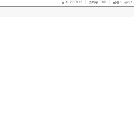
22.09.15
2164
일 자
조회수
글쓴이
관리자