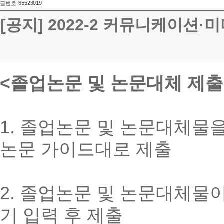
65523019
글번호
[공지] 2022-2 커뮤니케이
<졸업논문 및 논문대체 제
1. 졸업논문 및 논문대체물
논문 가이드대로 제출
2. 졸업논문 및 논문대체물
기 입력 후 제출