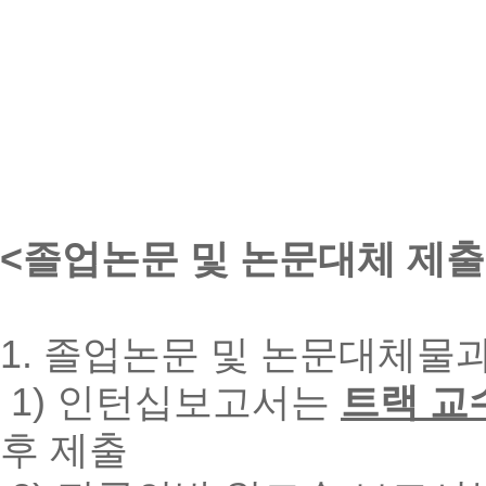
<졸업논문 및 논문대체 제출
1. 졸업논문 및 논문대체물
1) 인턴십보고서는
트랙 교
후 제출