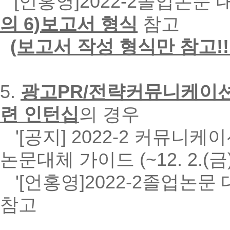
'[언홍영]2022-2졸업논문 
의 6)보고서 형식
참고
(보고서 작성 형식만 참고!!!
5.
광고PR/전략커뮤니케이션
련 인턴십
의 경우
'[공지] 2022-2 커뮤
논문대체 가이드 (~12. 2.(금)
'[언홍영]2022-2졸업논문 
참고