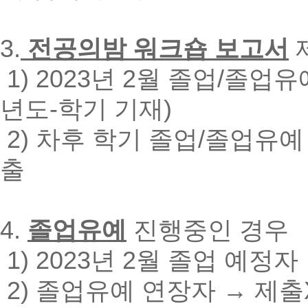
3.
전공의밤 워크숍 보고서
1) 2023년 2월 졸업/졸업
년도-학기 기재)
2) 차후 학기 졸업/졸업유예
출
4.
졸업유예
진행중인 경우
1) 2023년 2월 졸업 예
2) 졸업유예 연장자 → 제