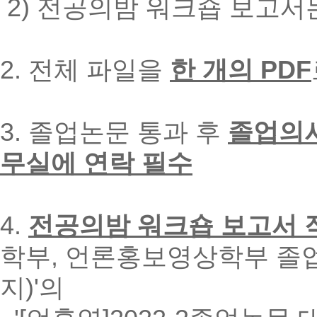
2) 전공의밤 워크숍 보고
2. 전체 파일을
한 개의 PDF
3. 졸업논문 통과 후
졸업의
무실에 연락 필수
4.
전공의밤 워크숍 보고서 
학부, 언론홍보영상학부 졸업논문
지)'의