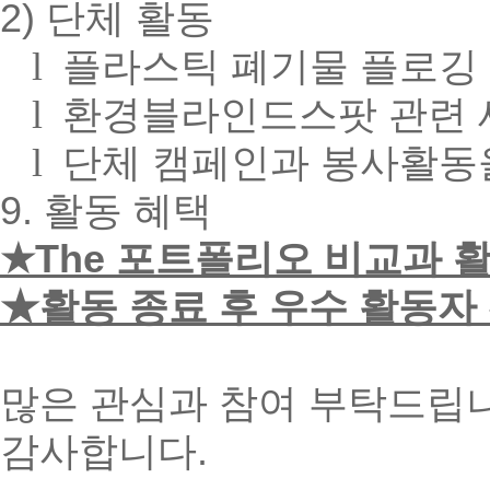
2) 단체 활동
l
플라스틱 폐기물 플로깅 
l
환경블라인드스팟 관련 
l
단체 캠페인과 봉사활동을
9. 활동 혜택
★The
포트폴리오 비교과 활동
★
활동 종료 후 우수 활동자
많은 관심과 참여 부탁드립
감사합니다.