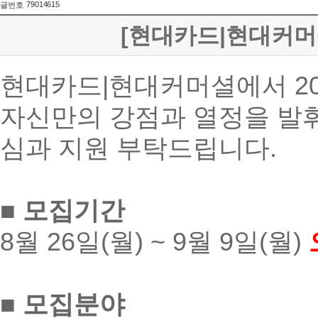
79014615
글번호
[현대카드|현대커머셜] 
현대카드|현대커머셜에서 20
자신만의 강점과 열정을 발
심과 지원 부탁드립니다.
■ 모집기간
8
월 26일(월) ~
9월 9일(월)
■ 모집분야