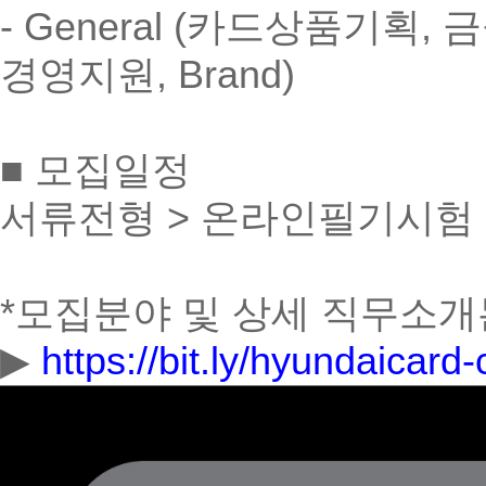
- General (카드상품기획, 
경영지원, Brand)
■ 모집일정
서류전형 > 온라인필기시험 >
*모집분야 및 상세 직무소개
▶
https://bit.ly/hyundaicar