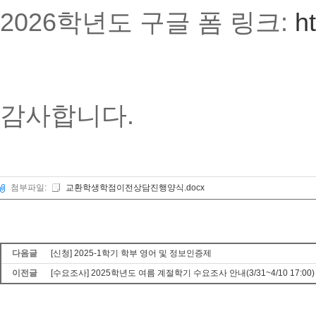
2026학년도 구글 폼 링크:
h
감사합니다.
첨부파일:
교환학생학점이전상담진행양식.docx
다음글
[신청] 2025-1학기 학부 영어 및 정보인증제
이전글
[수요조사] 2025학년도 여름 계절학기 수요조사 안내(3/31~4/10 17:00)