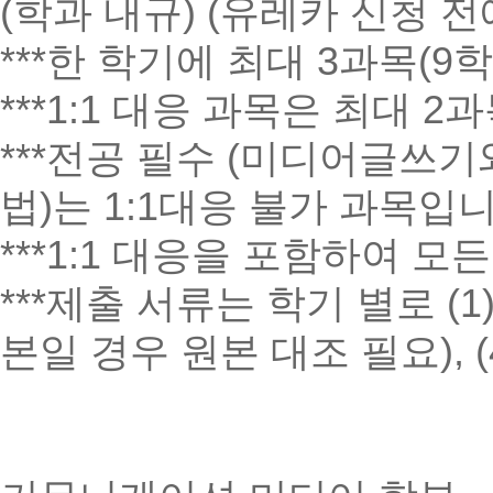
(학과 내규) (유레카 신청 전
***한 학기에 최대 3과목(
***1:1 대응 과목은 최대 
***전공 필수 (미디어글쓰
법)는 1:1대응 불가 과목입니
***1:1 대응을 포함하여 
***제출 서류는 학기 별로 (1
본일 경우 원본 대조 필요), 