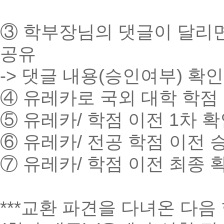
③ 학부장님의 댓글이 달리면
공유
-> 댓글 내용(승인여부) 확
④ 유레카로 국외 대학 학점 
⑤ 유레카/ 학점 이전 1차 
⑥ 유레카/ 전공 학점 이전 
⑦ 유레카/ 학점 이전 최종 
***교환 파견을 다녀온 다음