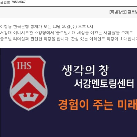
79534567
글번호
[특별강연] 글로벌
이창용 한국은행 총재가 오는 10월 30일(수) 오후 6시
서강대 이냐시오관 소강당에서 '글로벌시대 세상을 이끄는 사람들'을 주제로
글로벌 리더십과 관련한 특강을 합니다. 관심 있는 이화인도 특강에 초대합니