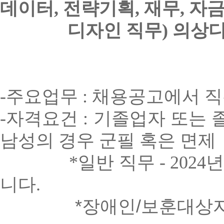
데이터, 전략기획, 재무, 자금
디자인 직무) 의상디자이
-주요업무 : 채용공고에서 
-자격요건 : 기졸업자 또는
남성의 경우 군필 혹은 면제
*일반 직무 - 202
4
년
니다.
*장애인/보훈대상