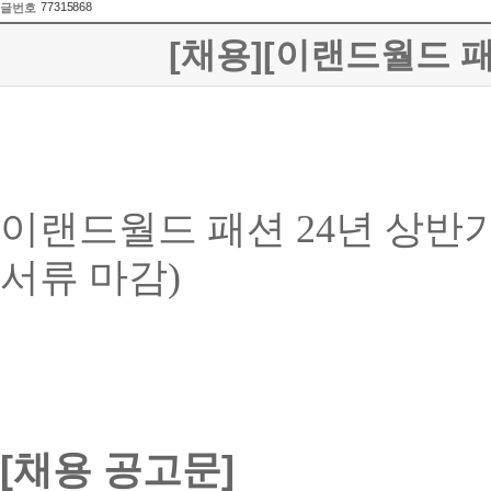
77315868
글번호
[채용][이랜드월드 패
이랜드월드 패션
24년 상반
서류 마감)
[채용 공고문]