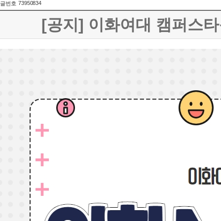
73950834
글번호
[공지] 이화여대 캠퍼스타운