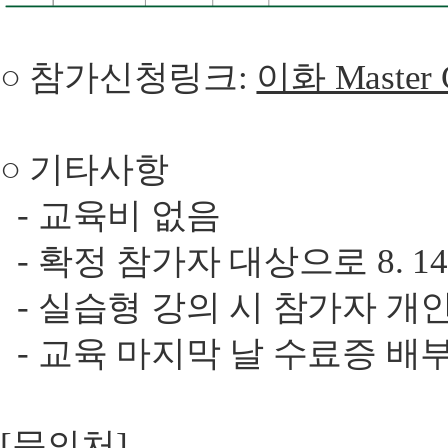
○ 참가신청링크:
이화 Maste
○ 기타사항
- 교육비 없음
- 확정 참가자 대상으로 8. 14
- 실습형 강의 시 참가자 개
- 교육 마지막 날 수료증 배
[문의처]